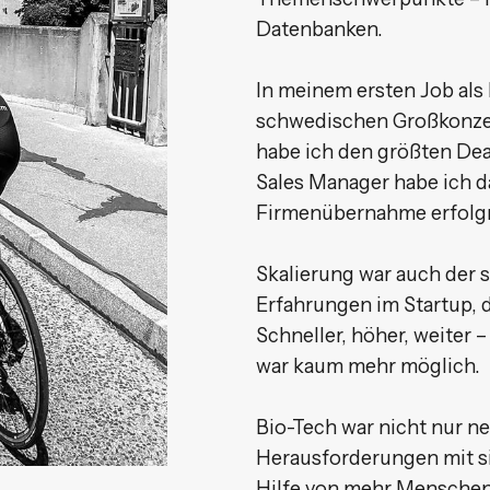
Datenbanken.
In meinem ersten Job als 
schwedischen Großkonzer
habe ich den größten Dea
Sales Manager habe ich d
Firmenübernahme erfolgre
Skalierung war auch der 
Erfahrungen im Startup,
Schneller, höher, weiter 
war kaum mehr möglich.
Bio-Tech war nicht nur ne
Herausforderungen mit sic
Hilfe von mehr Menschen