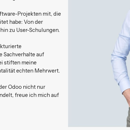
ftware-Projekten mit, die
itet habe: Von der
hin zu User-Schulungen.
kturierte
e Sachverhalte auf
i stiften meine
alität echten Mehrwert.
der Odoo nicht nur
delt, freue ich mich auf