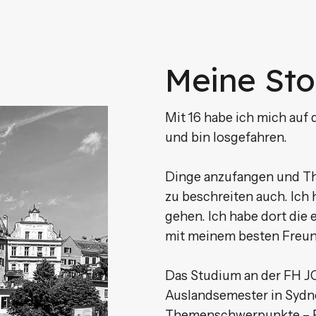
Meine Sto
Mit 16 habe ich mich auf
und bin losgefahren.
Dinge anzufangen und Th
zu beschreiten auch. Ich 
gehen. Ich habe dort die
mit meinem besten Freun
Das Studium an der FH 
Auslandsemester in Sydne
Themenschwerpunkte – P